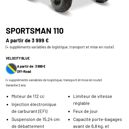
SPORTSMAN 110
A partir de
3 999 €
(+ suppléments variables de logistique, transport et mise en route)
VELOCITY BLUE
A partir de: 3 999 €
Off-Road
(+ suppléments variables de logistique, transport et mise en route)
Garantie 2 ans
Moteur de 112 cc
Limiteur de vitesse
réglable
Injection électronique
de carburant (EFI)
Feux de jour
Suspension de 15,24 cm
Capacité porte-bagages
de débattement
avant de 6,8 kg, et