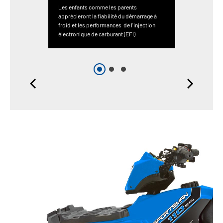
Les enfants comme les parents
apprécieront la fiabilité du démarrage à
froid et les performances de l'injection
électronique de carburant (EFI)