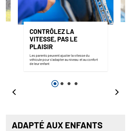
CONTRÔLEZ LA
VITESSE, PAS LE
PLAISIR
Les parents peuvent ajuster la vitesse du
véhicule pour s'adapter au niveau et au confort
de leur enfant
ADAPTÉ AUX ENFANTS