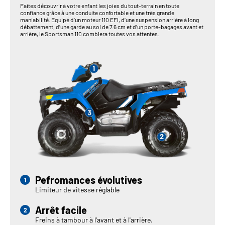
Faites découvrir à votre enfant les joies du tout-terrain en toute
confiance grâce à une conduite confortable et une très grande
maniabilité. Equipé d’un moteur 110 EFI, d’une suspension arrière à long
débattement, d’une garde au sol de 7.6 cm et d’un porte-bagages avant et
arrière, le Sportsman 110 comblera toutes vos attentes.
Pefromances évolutives
Limiteur de vitesse réglable
Arrêt facile
Freins à tambour à l'avant et à l'arrière.