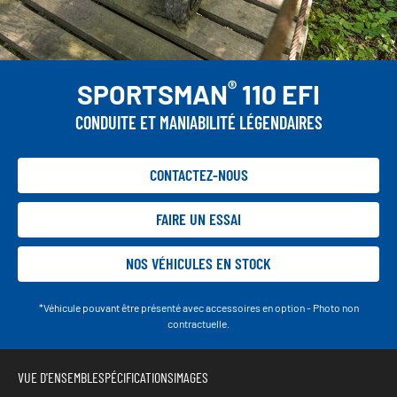
®
SPORTSMAN
110 EFI
CONDUITE ET MANIABILITÉ LÉGENDAIRES
CONTACTEZ-NOUS
FAIRE UN ESSAI
NOS VÉHICULES EN STOCK
*Véhicule pouvant être présenté avec accessoires en option - Photo non
contractuelle.
VUE D'ENSEMBLE
SPÉCIFICATIONS
IMAGES