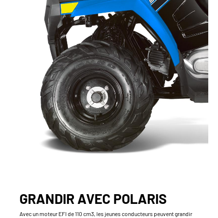
GRANDIR AVEC POLARIS
Avec un moteur EFI de 110 cm3, les jeunes conducteurs peuvent grandir