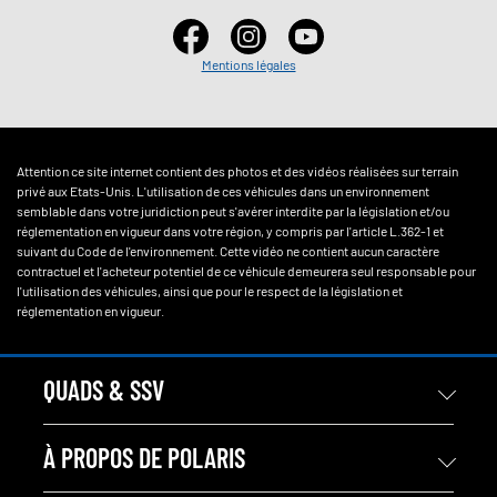
Mentions légales
Attention ce site internet contient des photos et des vidéos réalisées sur terrain
privé aux Etats-Unis. L'utilisation de ces véhicules dans un environnement
semblable dans votre juridiction peut s'avérer interdite par la législation et/ou
réglementation en vigueur dans votre région, y compris par l'article L.362-1 et
suivant du Code de l'environnement. Cette vidéo ne contient aucun caractère
contractuel et l'acheteur potentiel de ce véhicule demeurera seul responsable pour
l'utilisation des véhicules, ainsi que pour le respect de la législation et
réglementation en vigueur.
QUADS & SSV
À PROPOS DE POLARIS