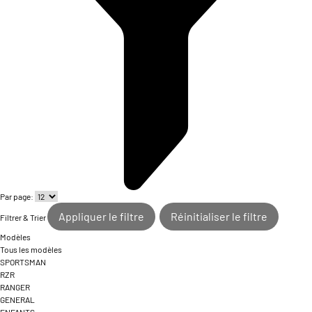
Par page:
Appliquer le filtre
Réinitialiser le filtre
Filtrer & Trier
Modèles
Tous les modèles
SPORTSMAN
RZR
RANGER
GENERAL