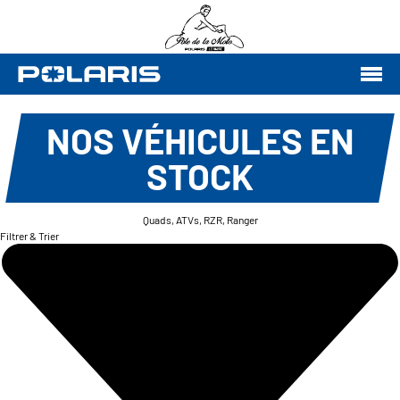
NOS VÉHICULES EN
STOCK
Quads, ATVs, RZR, Ranger
Filtrer & Trier