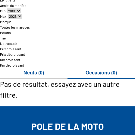
ENFANTS
Année du modèle
Min.
Max.
Marque
Toutes les marques
Polaris
Trier
Nouveauté
Prix croissant
Prix décroissant
Km croissant
Km décroissant
Neufs (0)
Occasions (0)
Pas de résultat, essayez avec un autre
filtre.
POLE DE LA MOTO