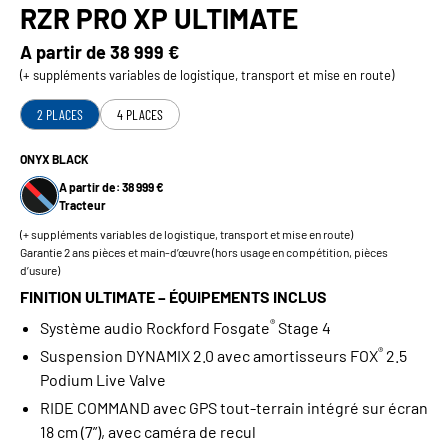
RZR PRO XP ULTIMATE
A partir de
38 999 €
(+ suppléments variables de logistique, transport et mise en route)
2 PLACES
4 PLACES
ONYX BLACK
A partir de: 38 999 €
Tracteur
(+ suppléments variables de logistique, transport et mise en route)
Garantie 2 ans pièces et main-d’œuvre (hors usage en compétition, pièces
d’usure)
FINITION ULTIMATE – ÉQUIPEMENTS INCLUS
®
Système audio Rockford Fosgate
Stage 4
®
Suspension DYNAMIX 2.0 avec amortisseurs FOX
2.5
Podium Live Valve
RIDE COMMAND avec GPS tout‑terrain intégré sur écran
18 cm (7”), avec caméra de recul