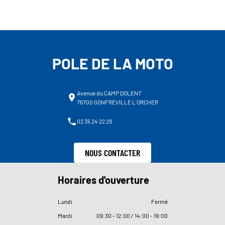
POLE DE LA MOTO
Avenue du CAMP DOLENT
76700 GONFREVILLE L'ORCHER
02 35 24 22 29
NOUS CONTACTER
Horaires d'ouverture
Lundi
Fermé
Mardi
09
:
30 - 12
:
00 / 14
:
00 - 19
:
00