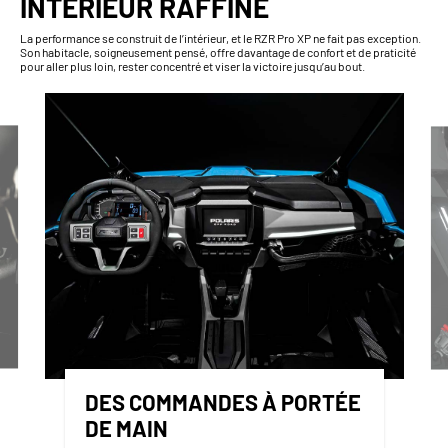
INTÉRIEUR RAFFINÉ
La performance se construit de l’intérieur, et le RZR Pro XP ne fait pas exception.
Son habitacle, soigneusement pensé, offre davantage de confort et de praticité
pour aller plus loin, rester concentré et viser la victoire jusqu’au bout.
DES COMMANDES À PORTÉE
DE MAIN