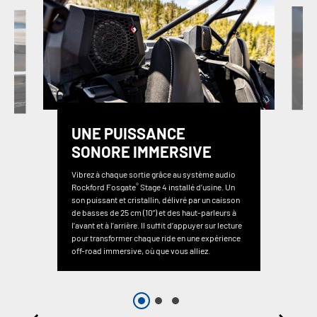
UNE PUISSANCE
SONORE IMMERSIVE
Vibrez à chaque sortie grâce au système audio
®
Rockford Fosgate
Stage 4 installé d’usine. Un
son puissant et cristallin, délivré par un caisson
de basses de 25 cm (10”) et des haut-parleurs à
l’avant et à l’arrière. Il suffit d’appuyer sur lecture
pour transformer chaque ride en une expérience
off-road immersive, où que vous alliez.