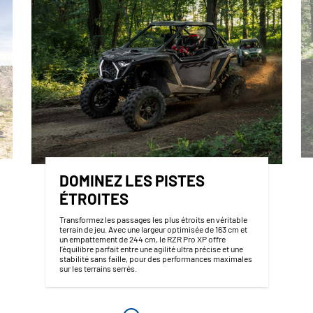
DOMINEZ LES PISTES
ÉTROITES
Transformez les passages les plus étroits en véritable
terrain de jeu. Avec une largeur optimisée de 163 cm et
un empattement de 244 cm, le RZR Pro XP offre
l’équilibre parfait entre une agilité ultra précise et une
stabilité sans faille, pour des performances maximales
sur les terrains serrés.