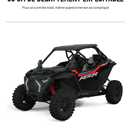
Pour un contrôle total, même quand le terrain se complique