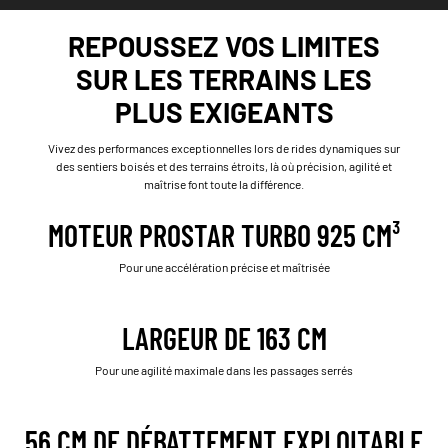
REPOUSSEZ VOS LIMITES
SUR LES TERRAINS LES
PLUS EXIGEANTS
Vivez des performances exceptionnelles lors de rides dynamiques sur
des sentiers boisés et des terrains étroits, là où précision, agilité et
maîtrise font toute la différence.
MOTEUR PROSTAR TURBO 925 CM³
Pour une accélération précise et maîtrisée
LARGEUR DE 163 CM
Pour une agilité maximale dans les passages serrés
56 CM DE DÉBATTEMENT EXPLOITABLE