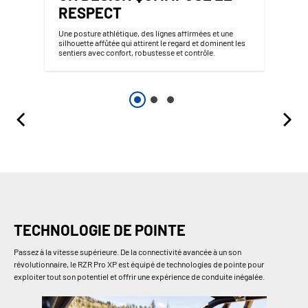
RESPECT
Une posture athlétique, des lignes affirmées et une
silhouette affûtée qui attirent le regard et dominent les
sentiers avec confort, robustesse et contrôle.
TECHNOLOGIE DE POINTE
Passez à la vitesse supérieure. De la connectivité avancée à un son
révolutionnaire, le RZR Pro XP est équipé de technologies de pointe pour
exploiter tout son potentiel et offrir une expérience de conduite inégalée.