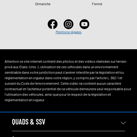
Dimanche
Fermé
Mentions légales
Attention ce site internet contient des photos et des vidéos réalisées sur terrain
privé aux Etats-Unis. L'utilisation de ces véhicules dans un environnement
semblable dans votre juridiction peut s'avérer interdite par la législation et/ou
réglementation en vigueur dans votre région, y compris par l'article L.362-1 et
suivant du Code de l'environnement. Cette vidéo ne contient aucun caractère
contractuel et l'acheteur potentiel de ce véhicule demeurera seul responsable pour
l'utilisation des véhicules, ainsi que pour le respect de la législation et
réglementation en vigueur.
QUADS & SSV